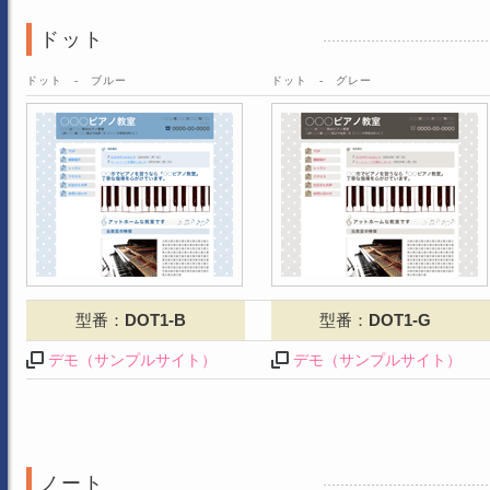
ドット
ドット - ブルー
ドット - グレー
型番：
DOT1-B
型番：
DOT1-G
デモ（サンプルサイト）
デモ（サンプルサイト）
ノート