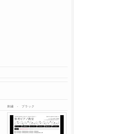
刺繍 - ブラック