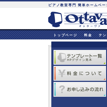
ピアノ教室専門 簡単ホームペー
トップページ
料金
テン