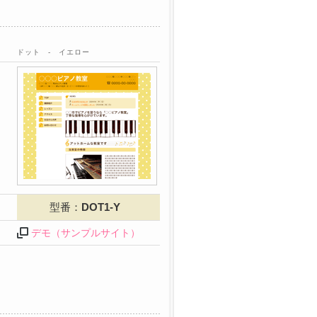
ドット - イエロー
型番：
DOT1-Y
デモ（サンプルサイト）