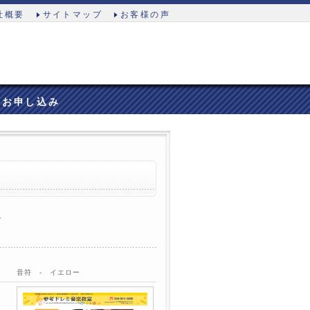
社概要
サイトマップ
お客様の声
お申し込み
。
音符 - イエロー