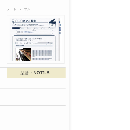
ノート - ブルー
型番：
NOT1-B